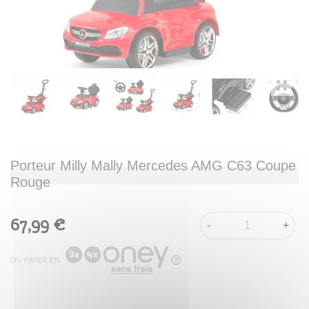
Porteur Milly Mally Mercedes AMG C63 Coupe
Rouge
67,99 €
-
+
OU PAYER EN