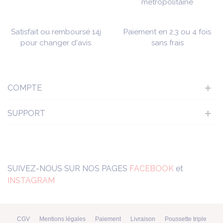
métropolitaine
Satisfait ou remboursé 14j
Paiement en 2,3 ou 4 fois
pour changer d'avis
sans frais
COMPTE
SUPPORT
SUIVEZ-NOUS SUR NOS PAGES
FACEBOOK
et
INSTAGRAM
CGV
Mentions légales
Paiement
Livraison
Poussette triple