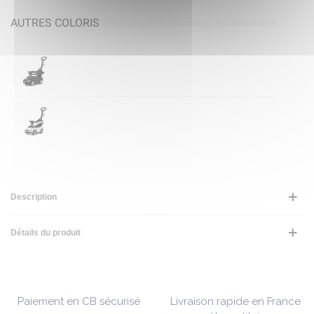
AUTRES COLORIS
Description
Détails du produit
Paiement en CB sécurisé
Livraison rapide en France