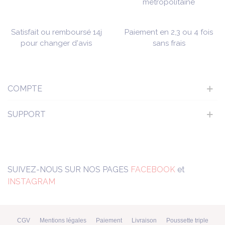
métropolitaine
Satisfait ou remboursé 14j
Paiement en 2,3 ou 4 fois
pour changer d'avis
sans frais
COMPTE
SUPPORT
SUIVEZ-NOUS SUR NOS PAGES
FACEBOOK
et
INSTAGRAM
CGV
Mentions légales
Paiement
Livraison
Poussette triple