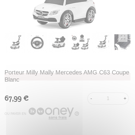
Porteur Milly Mally Mercedes AMG C63 Coupe
Blanc
67,99 €
-
+
OU PAYER EN