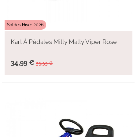
Soldes Hiver 2026
Kart À Pédales Milly Mally Viper Rose
34,99 €
59,99 €