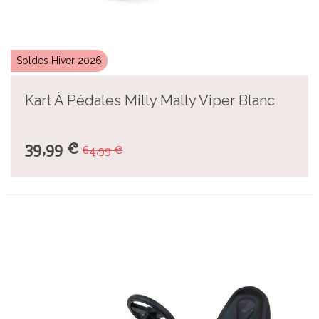
Soldes Hiver 2026
Kart À Pédales Milly Mally Viper Blanc
39,99 €
64,99 €