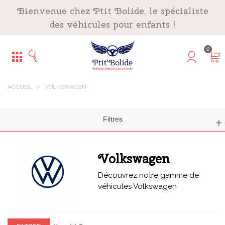
Panneau de gestion des cookies
Bienvenue chez Ptit Bolide, le spécialiste
des véhicules pour enfants !
0
ACCUEIL
>
VOLKSWAGEN
Filtres
Volkswagen
Découvrez notre gamme de
véhicules Volkswagen