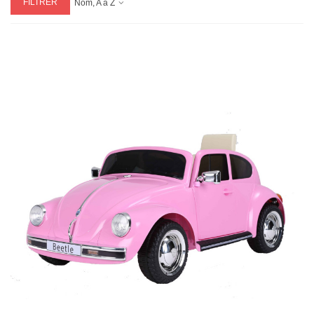
FILTRER
Nom, A à Z