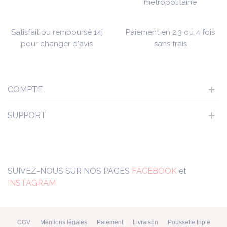
métropolitaine
Satisfait ou remboursé 14j
Paiement en 2,3 ou 4 fois
pour changer d'avis
sans frais
COMPTE
SUPPORT
SUIVEZ-NOUS SUR NOS PAGES
FACEBOOK
et
INSTAGRAM
CGV
Mentions légales
Paiement
Livraison
Poussette triple