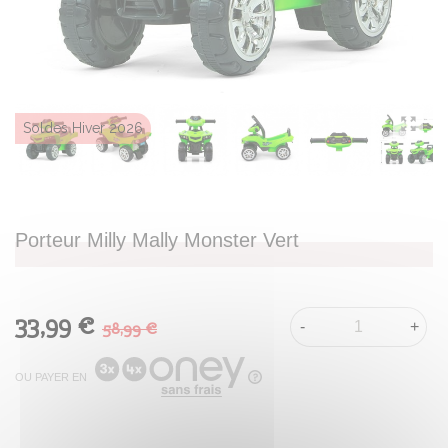
Soldes Hiver 2026
Porteur Milly Mally Monster Vert
33,99 €
58,99 €
-
+
OU PAYER EN