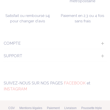
métropolitaine
Satisfait ou remboursé 14j
Paiement en 2,3 ou 4 fois
pour changer d'avis
sans frais
COMPTE
SUPPORT
SUIVEZ-NOUS SUR NOS PAGES
FACEBOOK
et
INSTAGRAM
CGV
Mentions légales
Paiement
Livraison
Poussette triple