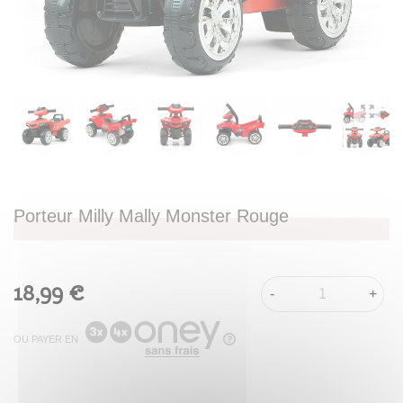
Porteur Milly Mally Monster Rouge
18,99 €
-
+
OU PAYER EN