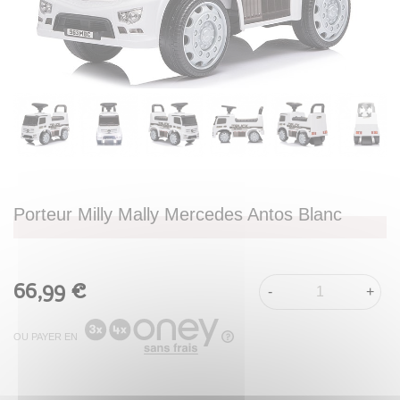
Porteur Milly Mally Mercedes Antos Blanc
66,99 €
-
+
OU PAYER EN