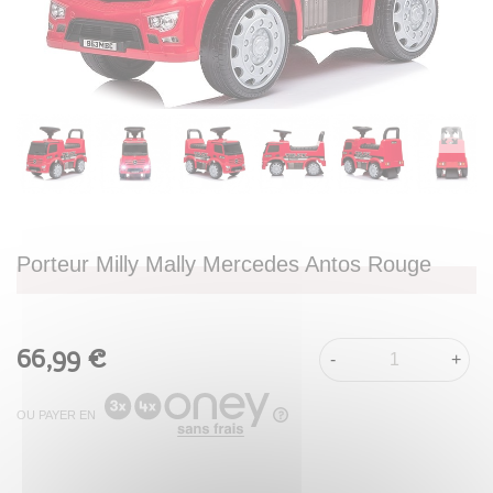
Porteur Milly Mally Mercedes Antos Rouge
66,99 €
-
+
OU PAYER EN