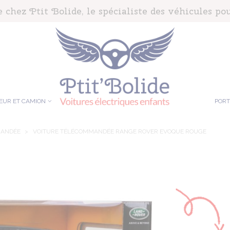
chez Ptit Bolide, le spécialiste des véhicules pou
EUR ET CAMION
POR
MANDÉE
>
VOITURE TÉLÉCOMMANDÉE RANGE ROVER EVOQUE ROUGE