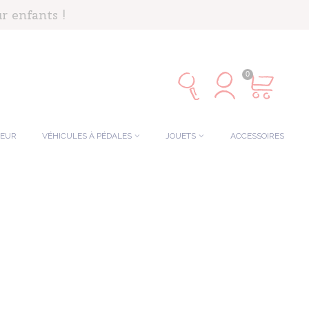
r enfants !
0
TEUR
VÉHICULES À PÉDALES
JOUETS
ACCESSOIRES