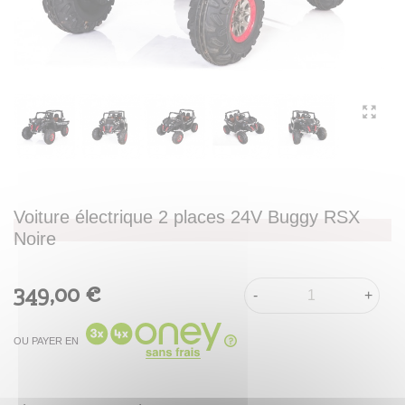
Voiture électrique 2 places 24V Buggy RSX
Noire
349,00 €
-
+
OU PAYER EN