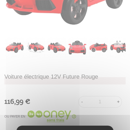
Voiture électrique 12V Future Rouge
116,99 €
-
+
OU PAYER EN