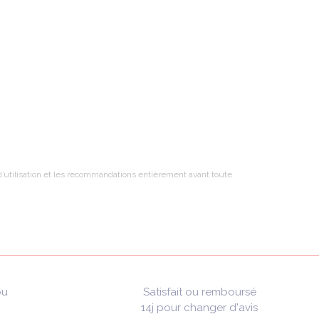
t d’utilisation et les recommandations entièrement avant toute
ou
Satisfait ou remboursé
14j pour changer d'avis