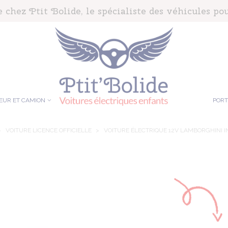
chez Ptit Bolide, le spécialiste des véhicules pou
EUR ET CAMION
POR
>
VOITURE LICENCE OFFICIELLE
>
VOITURE ÉLECTRIQUE 12V LAMBORGHINI I