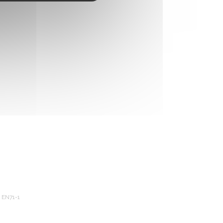
 EN71-1