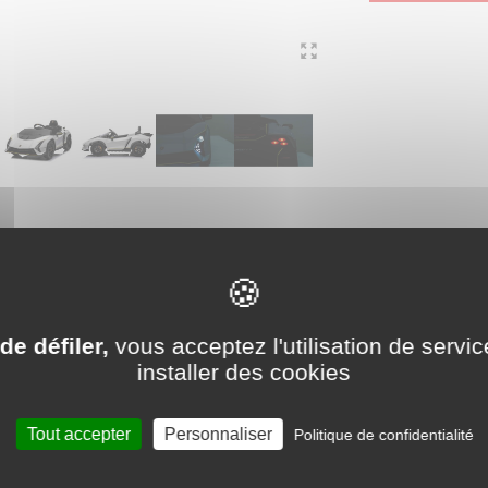
e électrique 12V Lamborghini
de défiler,
vous acceptez l'utilisation de servic
installer des cookies
Tout accepter
Personnaliser
Politique de confidentialité
 et du type de sol)