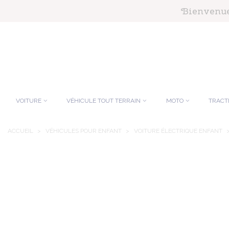
Panneau de gestion des cookies
Bienvenue 
VOITURE
VÉHICULE TOUT TERRAIN
MOTO
TRACT
ACCUEIL
>
VÉHICULES POUR ENFANT
>
VOITURE ÉLECTRIQUE ENFANT