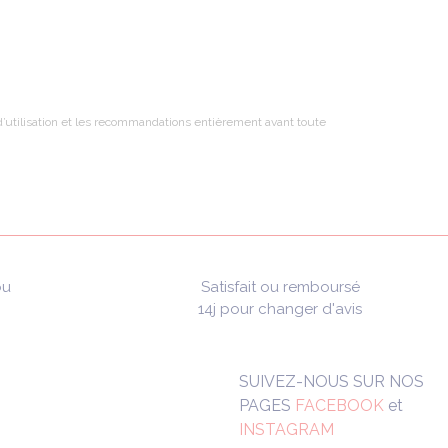
t d’utilisation et les recommandations entièrement avant toute
ou
Satisfait ou remboursé
14j pour changer d'avis
SUIVEZ-NOUS SUR NOS
PAGES
FACEBOOK
et
INSTAGRAM