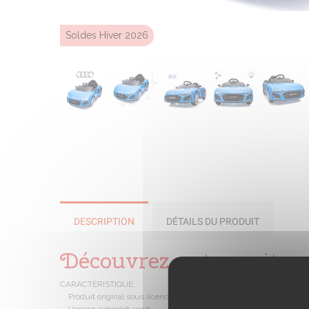
Soldes Hiver 2026
DESCRIPTION
DÉTAILS DU PRODUIT
Découvrez notre voitur
CARACTÉRISTIQUE:
Produit original sous licence Audi