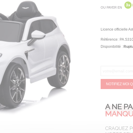
OU PAYER EN
Licence officielle A
Référence:
PA.S310
Disponibilité :
Ruptu
NOTIFIEZ MOI 
A NE P
MANQU
CRAQUEZ 