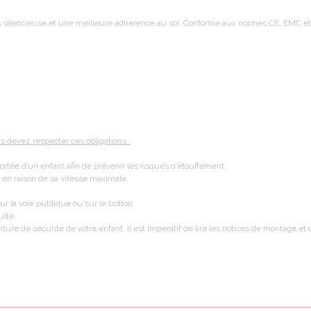
silencieuse et une meilleure adhérence au sol. Conforme aux normes CE, EMC et
us devez respecter ces obligations :
portée d’un enfant afin de prévenir les risques d’étouffement.
 en raison de sa vitesse maximale.
r la voie publique ou sur le trottoir.
ulte.
nture de sécurité de votre enfant. Il est impératif de lire les notices de montage e