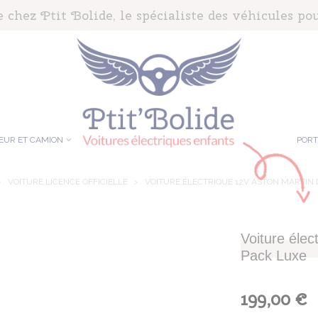
chez Ptit Bolide, le spécialiste des véhicules pou
EUR ET CAMION
POR
>
VOITURE LICENCE OFFICIELLE
>
VOITURE ÉLECTRIQUE 12V ASTON MARTIN 
Voiture éle
Pack Luxe
199,00 €