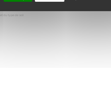
 et du type de sol)