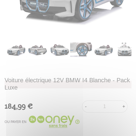
Voiture électrique 12V BMW I4 Blanche - Pack
Luxe
184,99 €
-
+
OU PAYER EN