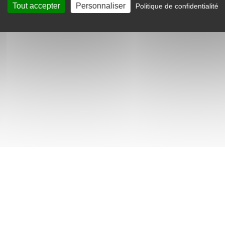
Tout accepter
Personnaliser
Politique de confidentialité
 et du type de sol)