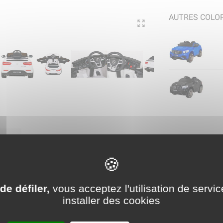
AUTRES COLOR
ICE
e électrique 12V Mercedes GL
de défiler,
vous acceptez l'utilisation de servic
installer des cookies