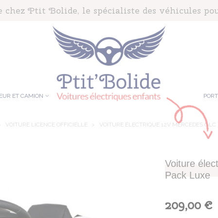
chez Ptit Bolide, le spécialiste des véhicules pou
EUR ET CAMION
POR
>
VOITURE LICENCE OFFICIELLE
>
VOITURE ÉLECTRIQUE 12V MERCEDES GLC 
Voiture éle
Pack Luxe
209,00 €