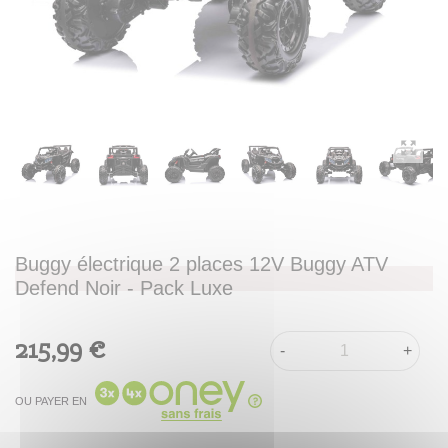
Buggy électrique 2 places 12V Buggy ATV
Defend Noir - Pack Luxe
215,99 €
-
+
OU PAYER EN