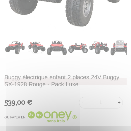
Buggy électrique enfant 2 places 24V Buggy
SX-1928 Rouge - Pack Luxe
539,00 €
-
+
OU PAYER EN