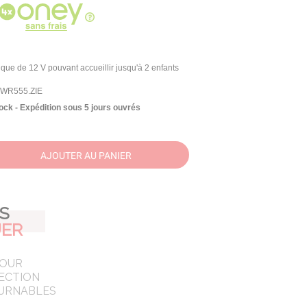
que de 12 V pouvant accueillir jusqu'à 2 enfants
JWR555.ZIE
ock - Expédition sous 5 jours ouvrés
AJOUTER AU PANIER
AS
ER
POUR
ECTION
URNABLES