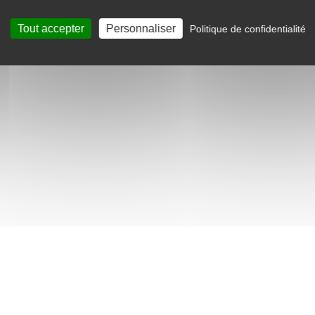
s et du type de sol)
Tout accepter
Personnaliser
Politique de confidentialité