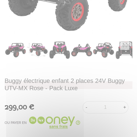
Buggy électrique enfant 2 places 24V Buggy
UTV-MX Rose - Pack Luxe
299,00 €
-
+
OU PAYER EN