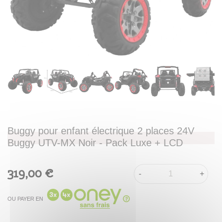
Buggy pour enfant électrique 2 places 24V
Buggy UTV-MX Noir - Pack Luxe + LCD
319,00 €
-
+
OU PAYER EN