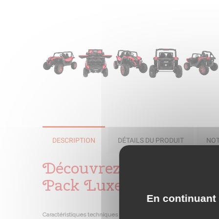
DESCRIPTION
DÉTAILS DU PRODUIT
NOT
Découvrez notre Voitu
Pack Luxe
En continuant 
Caractéristiques techniques Buggy UTV-MX