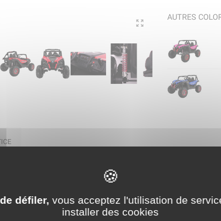
AUTRES COLOR
ICE
re électrique 2 places 24V 
de défiler,
vous acceptez l'utilisation de servic
installer des cookies