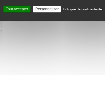
Tout accepter
Personnaliser
Politique de confidentialité
 et du type de sol)
kg