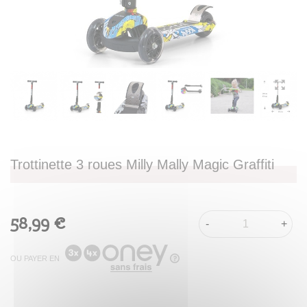
Trottinette 3 roues Milly Mally Magic Graffiti
58,99 €
-
+
OU PAYER EN