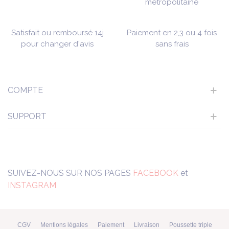
métropolitaine
Satisfait ou remboursé 14j
Paiement en 2,3 ou 4 fois
pour changer d'avis
sans frais
COMPTE
SUPPORT
SUIVEZ-NOUS SUR NOS PAGES
FACEBOOK
et
INSTAGRAM
CGV
Mentions légales
Paiement
Livraison
Poussette triple