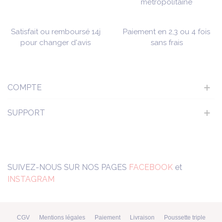
métropolitaine
Satisfait ou remboursé 14j
Paiement en 2,3 ou 4 fois
pour changer d'avis
sans frais
COMPTE
SUPPORT
SUIVEZ-NOUS SUR NOS PAGES
FACEBOOK
et
INSTAGRAM
CGV
Mentions légales
Paiement
Livraison
Poussette triple