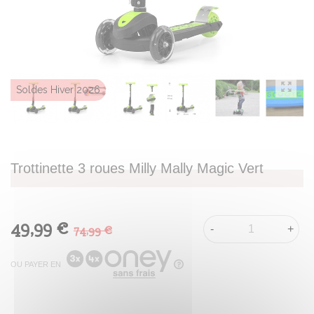
Soldes Hiver 2026
Trottinette 3 roues Milly Mally Magic Vert
49,99 €
74,99 €
-
+
OU PAYER EN