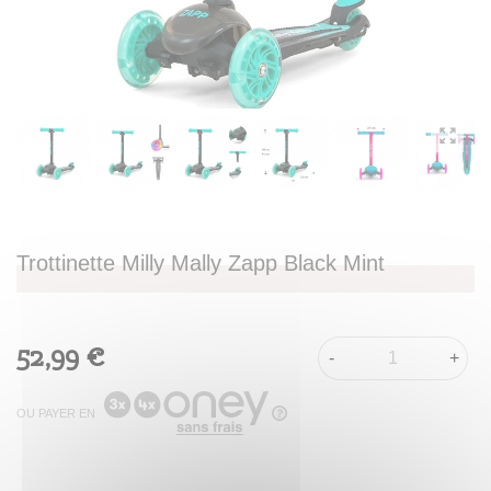
Trottinette Milly Mally Zapp Black Mint
52,99 €
-
+
OU PAYER EN