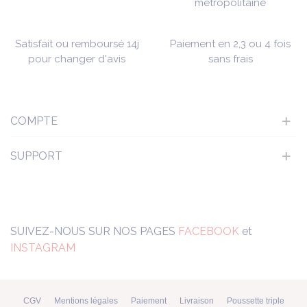
métropolitaine
Satisfait ou remboursé 14j
Paiement en 2,3 ou 4 fois
pour changer d'avis
sans frais
COMPTE
SUPPORT
SUIVEZ-NOUS SUR NOS PAGES
FACEBOOK
et
INSTAGRAM
CGV
Mentions légales
Paiement
Livraison
Poussette triple