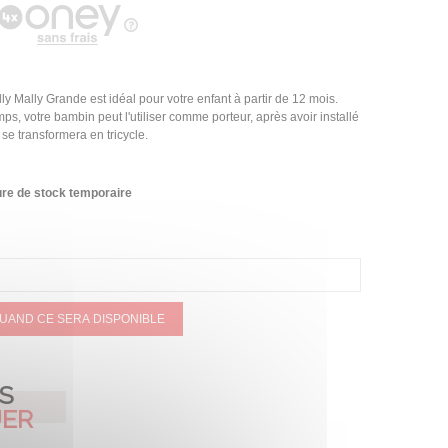
illy Mally Grande est idéal pour votre enfant à partir de 12 mois.
s, votre bambin peut l'utiliser comme porteur, après avoir installé
 se transformera en tricycle.
re de stock temporaire
QUAND CE SERA DISPONIBLE
AS
ER