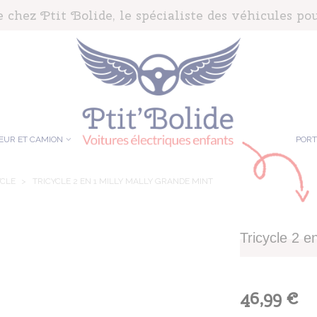
chez Ptit Bolide, le spécialiste des véhicules pou
EUR ET CAMION
POR
YCLE
>
TRICYCLE 2 EN 1 MILLY MALLY GRANDE MINT
Tricycle 2 e
46,99 €