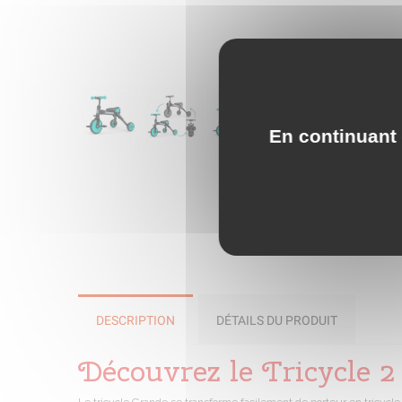
En continuant 
DESCRIPTION
DÉTAILS DU PRODUIT
Découvrez le Tricycle 