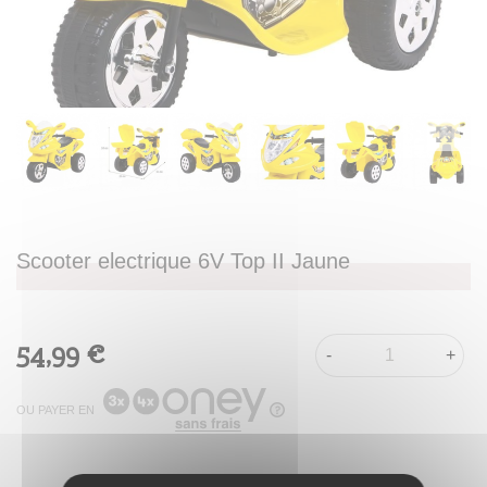
Scooter electrique 6V Top II Jaune
54,99 €
-
+
OU PAYER EN