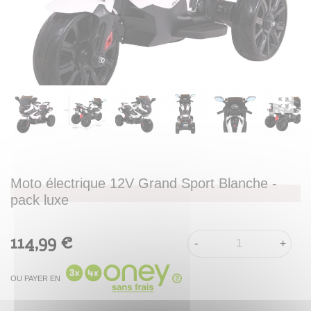
Moto électrique 12V Grand Sport Blanche -
pack luxe
114,99 €
-
+
OU PAYER EN