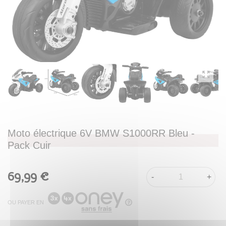
Moto électrique 6V BMW S1000RR Bleu -
Pack Cuir
69,99 €
-
+
OU PAYER EN