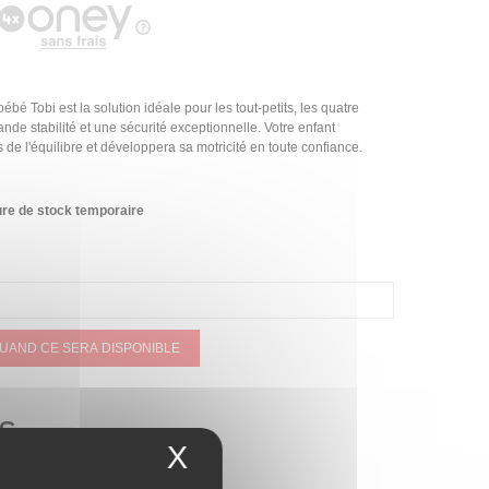
ébé Tobi est la solution idéale pour les tout-petits, les quatre
ande stabilité et une sécurité exceptionnelle. Votre enfant
de l'équilibre et développera sa motricité en toute confiance.
re de stock temporaire
QUAND CE SERA DISPONIBLE
AS
X
Masquer le bandeau 
ER