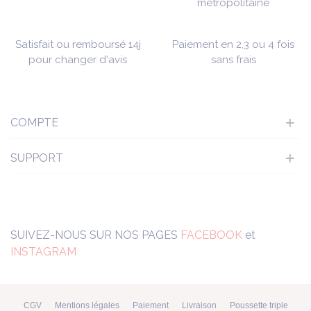
métropolitaine
Satisfait ou remboursé 14j
Paiement en 2,3 ou 4 fois
pour changer d'avis
sans frais
COMPTE
SUPPORT
SUIVEZ-NOUS SUR NOS PAGES
FACEBOOK
et
INSTAGRAM
CGV
Mentions légales
Paiement
Livraison
Poussette triple