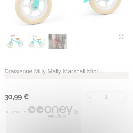
Draisienne Milly Mally Marshall Mint
30,99 €
-
+
OU PAYER EN