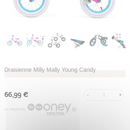
Draisienne Milly Mally Young Candy
66,99 €
-
+
OU PAYER EN