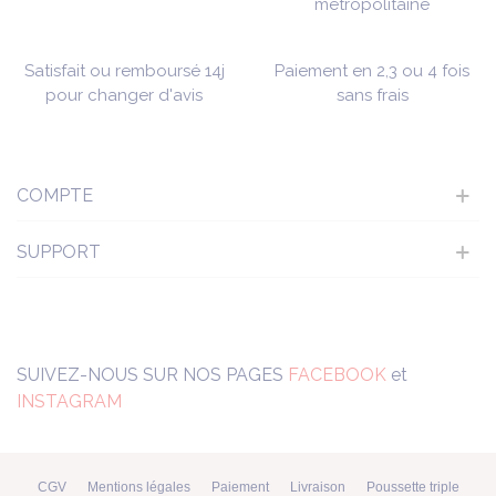
métropolitaine
Satisfait ou remboursé 14j
Paiement en 2,3 ou 4 fois
pour changer d'avis
sans frais
COMPTE
SUPPORT
SUIVEZ-NOUS SUR NOS PAGES
FACEBOOK
et
INSTAGRAM
CGV
Mentions légales
Paiement
Livraison
Poussette triple