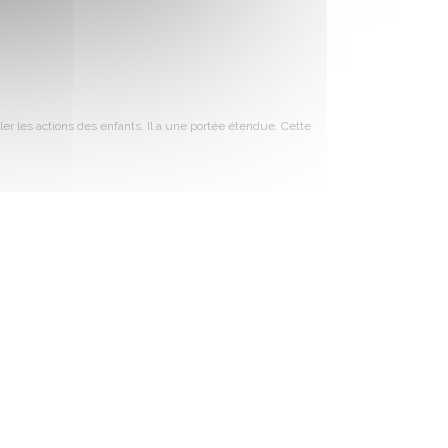
ler les actions des enfants. Il a une portée étendue. Cette