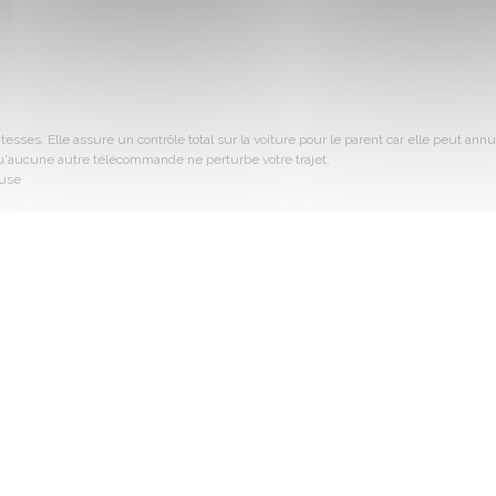
ses. Elle assure un contrôle total sur la voiture pour le parent car elle peut annu
u'aucune autre télécommande ne perturbe votre trajet.
euse