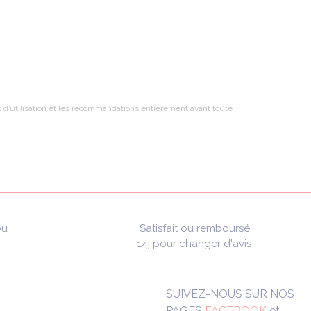
 et d’utilisation et les recommandations entièrement avant toute
ou
Satisfait ou remboursé
14j pour changer d'avis
SUIVEZ-NOUS SUR NOS
PAGES
FACEBOOK
et