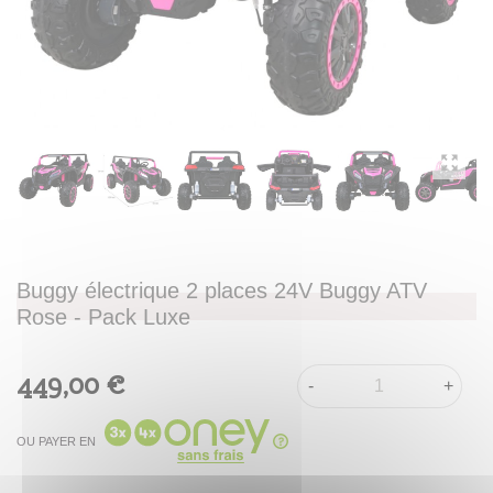
Buggy électrique 2 places 24V Buggy ATV
Rose - Pack Luxe
449,00 €
-
+
OU PAYER EN